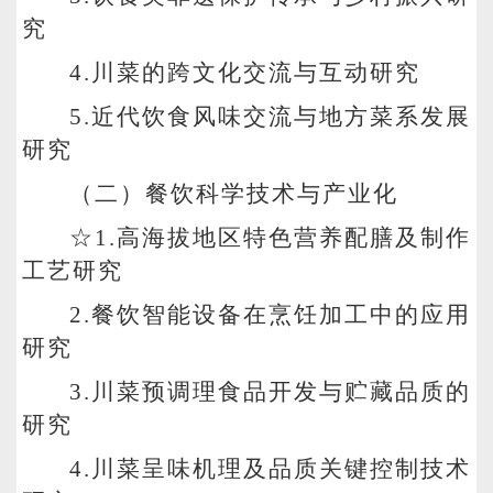
究
4.
川菜的跨文化交流与互动研究
5.
近代饮食风味交流与地方菜系发展
研究
（二）餐饮科学技术与产业化
☆1.高海拔地区特色营养配膳及制作
工艺研究
2.
餐饮智能设备在烹饪加工中的应用
研究
3.
川菜预调理食品开发与贮藏品质的
研究
4.
川菜呈味机理及品质关键控制技术