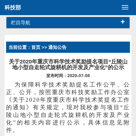
科技部
切
换
+
导
栏目导航
航
当前位置：
首页
>> 通知公告
关于2020年重庆市科学技术奖励提名项目“丘陵山
地小型自走轮式旋耕机的开发及产业化”的公示
发布时间：2020-07-08
为保障科学技术奖励提名工作公平、公
正、公开，按照重庆市科技奖励工作办公室
《关于
20
20
年度重庆市科学技术奖提名工作
的通知》有关规定，现对我校参与项目
“丘
陵山地小型自走轮式旋耕机的开发及产业
化”的相关内容进行公示
，具体信息见附
件
。