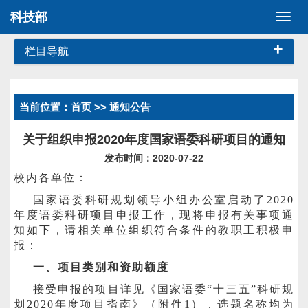
科技部
切
换
+
导
栏目导航
航
当前位置：
首页
>> 通知公告
关于组织申报2020年度国家语委科研项目的通知
发布时间：2020-07-22
校内各单位：
国家语委科研规划领导小组办公室启动了
2020
年度语委科研项目申报工作，现将申报有关事项通
知如下，请相关单位组织符合条件的教职工积极申
报：
一、项目类别和资助额度
接受申报的项目详见《国家语委“十三五”科研规
划
2020
年度项目指南》（附件
1
），选题名称均为