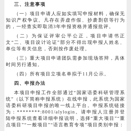
三、注意事项
（一）项目申请人应如实填写申报材料，确保无
知识产权争议。凡存在弄虚作假、抄袭剽窃等行为
的，一经查实即取消
3
年申报资格并通报批评。
（二）为保证评审公平公正，项目申请书正
文“二、项目设计论证”部分不得出现申报人姓名、
单位等有关信息，否则按作废处理。
（三）重大项目申请团队需参加现场答辩，具体
时间另行通知。
（四）所有项目立项名单拟于
11
月公示。
四、申报办法
本项目申报工作全部通过“国家语委科研管理系
统”（以下简称申报系统）在线申报，此系统为国家
语委科研项目申报的唯一线上平台。申报系统链接
为：********:8001/alylogin
。请申报人注册并登
陆申报系统查看详细申报说明，选择“重大项目”“重
点项目”“一般项目”“语言教育专项”项目类别申报：