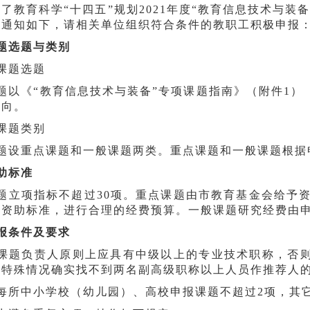
了教育科学“十四五”规划2021年度“教育信息技术与装
宜通知如下，请相关单位组织符合条件的教职工积极申报
题选题与类别
课题选题
题以《“教育信息技术与装备”专项课题指南》（附件1
方向。
课题类别
题设重点课题和一般课题两类。重点课题和一般课题根据
助标准
题立项指标不超过30项。重点课题由市教育基金会给予资
考资助标准，进行合理的经费预算。一般课题研究经费由
报条件及要求
课题负责人原则上应具有中级以上的专业技术职称，否
因特殊情况确实找不到两名副高级职称以上人员作推荐人
每所中小学校（幼儿园）、高校申报课题不超过2项，其