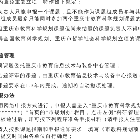
为避免重复立项，特作如下规定：
题负责人只能申报一个课题，且不能作为课题组成员参与
题组成员最多只能同时参加两个重庆市教育科学规划课题
承担重庆市教育科学规划课题但尚未结题的课题负责人不得
获得全国教育科学规划、重庆市哲学社会科学规划立项的
题管理
专项课题委托重庆市教育信息技术与装备中心管理；
过结题评审的课题，由重庆市教育信息技术与装备中心报送
项课题要求在1-3年内完成。逾期将自动撤项处理。
报办法
用网络申报方式进行，申报人需进入“重庆市教育科学规划项
*******）”首页的“市规划办”栏目，点击左侧“科
审核通过后，即可按下列程序准备申报材料（请申报人注
申请人按照课题指南和申报通知要求，填写《市教科规划
，提交时间由各单位自行确定；