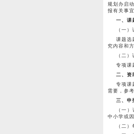
规划办启动
报有关事
一、课
（一）
课题选
究内容和
（二）
专项课
二、资
专项课
需要，参
三、申
（一）
中小学或
（二）