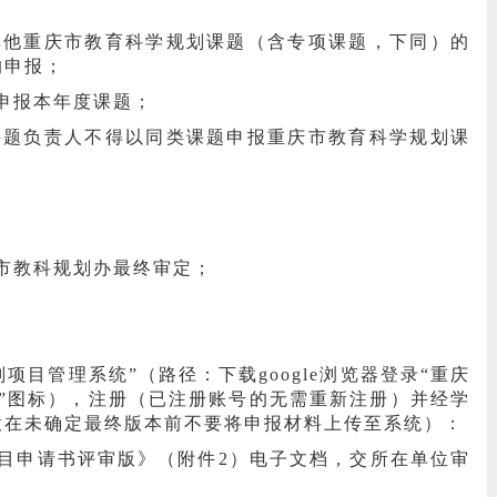
其他重庆市教育科学规划课题（含专项课题，下同）的
的申报；
申报本年度课题；
课题负责人不得以同类课题申报重庆市教育科学规划课
市教科规划办最终审定；
目管理系统”（路径：下载google浏览器登录“重庆
研管理”图标），注册（已注册账号的无需重新注册）并经学
意在未确定最终版本前不要将申报材料上传至系统）：
项目申请书评审版》（附件2）电子文档，交所在单位审