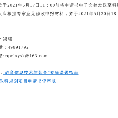
单位于2021年5月17日11：00前将申请书电子文档发
报人应根据专家意见修改申报材料，并于2021年5月20日1
：梁瑶
：49891792
cqwlxysk@163.com
1.
“教育信息技术与装备”专项课题指南
教科规划项目申请书评审版