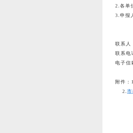
2.各
3.申
联系人
联系电话
电子信箱:
附件：
2.
市