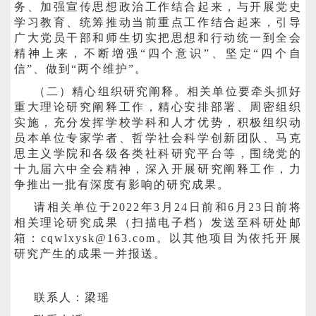
务、加强宣传思想政治工作结合起来，与开展党史
学习教育、统筹推动当前重点工作结合起来，引导
广大党员干部和师生切实把思想和行动统一到全会
精神上来，不断增强“四个意识”、坚定“四个自
信”、做到“两个维护”。
（二）精心组织研究阐释。相关单位要牵头抓好
重大理论研究阐释工作，精心安排部署、周密组织
实施，充分发挥学校学科和人才优势，积极组织动
员本单位专家学者、哲学社会科学创新团队、马克
思主义学院和各级各类社科研究平台等，围绕党的
十九届六中全会精神，深入开展研究阐释工作，力
争推出一批有深度有影响的研究成果。
请相关单位于2022年3月24日前和6月23日前将
相关理论研究成果（扫描电子档）发送至科研处邮
箱：cqwlxysk@163.com。以其他项目为依托开展
研究产生的成果一并报送。
联系人：梁瑶