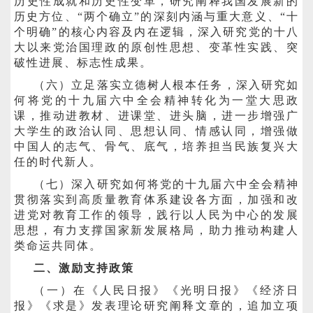
历史性成就和历史性变革，研究阐释我国发展新的
历史方位、“两个确立”的深刻内涵与重大意义、“十
个明确”的核心内容及内在逻辑，深入研究党的十八
大以来党治国理政的原创性思想、变革性实践、突
破性进展、标志性成果。
（六）立足落实立德树人根本任务，深入研究如
何将党的十九届六中全会精神转化为一堂大思政
课，推动进教材、进课堂、进头脑，进一步增强广
大学生的政治认同、思想认同、情感认同，增强做
中国人的志气、骨气、底气，培养担当民族复兴大
任的时代新人。
（七）深入研究如何将党的十九届六中全会精神
贯彻落实到高质量教育体系建设各方面，加强和改
进党对教育工作的领导，践行以人民为中心的发展
思想，有力支撑国家新发展格局，助力推动构建人
类命运共同体。
二、激励支持政策
（一）在《人民日报》《光明日报》《经济日
报》《求是》发表理论研究阐释文章的，追加立项