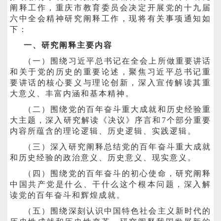
阐释工作，重庆市教育委员会决定开展党的十九届
六中全会精神研究阐释工作，现将有关事项通知如
下：
一、研究阐释主要内容
（一）围绕习近平总书记在全会上所做重要讲话
和关于党的历史的重要论述，聚焦习近平总书记重
要讲话的核心要义与理论创新，深入宣传解读其重
大意义、丰富内涵和基本精神。
（二）围绕党的百年奋斗重大成就和历史经验重
大主题，深入研究解读《决议》序言和7个部分重要
内容所蕴含的理论逻辑、历史逻辑、实践逻辑。
（三）深入研究阐释总结党的百年奋斗重大成就
和历史经验的政治意义、历史意义、现实意义。
（四）围绕党的百年奋斗的初心使命，研究阐释
中国共产党是什么、干什么这个根本问题，深入解
读党的百年奋斗和辉煌成就。
（五）围绕深刻认识中国特色社会主义新时代的