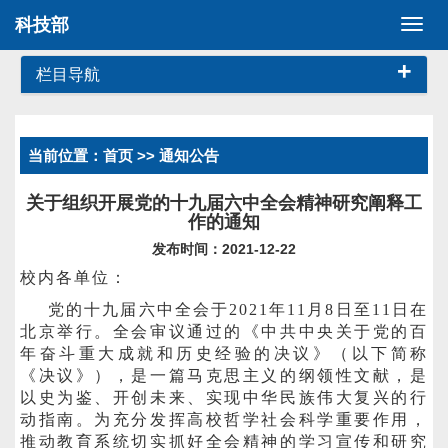
科技部
切
换
+
导
栏目导航
航
当前位置：
首页
>> 通知公告
关于组织开展党的十九届六中全会精神研究阐释工
作的通知
发布时间：2021-12-22
校内各单位：
党的十九届六中全会于2021年11月8日至11日在
北京举行。全会审议通过的《中共中央关于党的百
年奋斗重大成就和历史经验的决议》（以下简称
《决议》），是一篇马克思主义的纲领性文献，是
以史为鉴、开创未来、实现中华民族伟大复兴的行
动指南。为充分发挥高校哲学社会科学重要作用，
推动教育系统切实抓好全会精神的学习宣传和研究