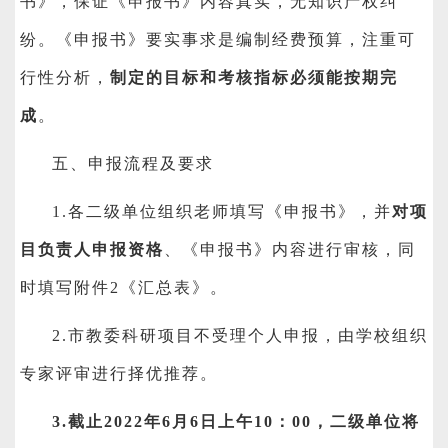
书》，保证《申报书》内容真实，无知识产权纠
纷。《申报书》要实事求是编制经费预算，注重可
行性分析，
制定的目标和考核指标必须能按期完
成
。
五、申报流程及要求
1.
各二级单位组织老师填写《申报书》，并
对项
目负责人申报资格
、《申报书》内容进行审核，同
时填写附件2《汇总表》。
2.
市教委科研项目不受理个人申报，由学校组织
专家评审进行择优推荐。
3.
截止2022年6月6日上午10：00，二级单位将