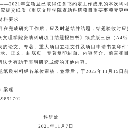
019——2021年立项且已取得任务书约定工作成果的本次
，应提交纸质《重庆文理学院资助科研项目重要事项变更申
材料要求
目在完成研究工作后，应及时总结并结题，结题验收时应
重庆文理学院资助科研项目结题报告书》纸质版三份（A4
发表的论文、专著、重大项目立项文件及项目申请书复印
目录、正文、封底页，专著复印封面、内容简介、前言和
目组认为有助于表明研究成绩的其他内容。
题纸质材料经各单位审核，签章后，于2022年11月15日
：梁瑶
9891792
科研处
21年11月7日