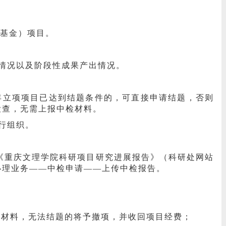
育基金）项目。
情况以及阶段性成果产出情况。
0年立项项目已达到结题条件的，可直接申请结题，否则
检查，无需上报中检材料。
行组织。
上传《重庆文理学院科研项目研究进展报告》
（科研处网站
办理业务——中检申请——上传中检报告
。
交结题材料，无法结题的将予撤项，并收回项目经费；