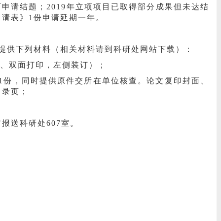
均可申请结题；2019年立项项目已取得部分成果但未达结
请表》1份申请延期一年。
提供下列材料（相关材料请到科研处网站下载）：
纸、双面打印，左侧装订）；
件1份，同时提供原件交所在单位核查。论文复印封面、
目录页；
前报送科研处607室。