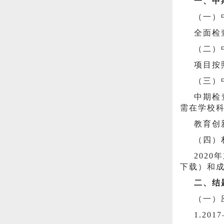
一、中
（一）
全面检
（二）
项目按
（三）
中期检
需在学校
教育创
（四）
202
下载）
和
二、结
（一）
1.2