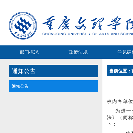
部门概况
政策法规
学风建
通知公告
当前位置：
通知公告
校内各单
为进一
法》（简
下：