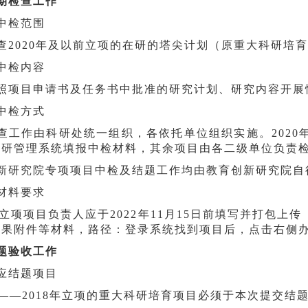
期检查工作
中检范围
查2020年及以前立项的在研的塔尖计划（原重大科研培
中检内容
照项目申请书及任务书中批准的研究计划、研究内容开展
中检方式
查工作由科研处统一组织，各依托单位组织实施。202
科研管理系统填报中检材料，其余项目由各二级单位负责
新研究院专项项目中检及结题工作均由教育创新研究院自
材料要求
0年立项项目负责人应于2022年11月15日前填写并打包
成果附件等材料，路径：登录系统找到项目后，点击右侧
题验收工作
应结题项目
017——2018年立项的重大科研培育项目必须于本次提