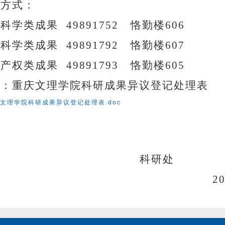
系方式：
科科学类成果
49891752
恪勤楼606
会科学类成果
49891792
恪勤楼607
识产权类成果
49891793
恪勤楼605
件：重庆文理学院科研成果异议登记处理表
文理学院科研成果异议登记处理表.doc
科研处
2