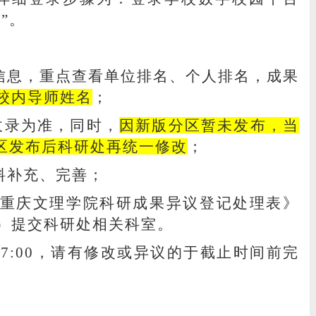
”。
信息，重点查看单位排名、个人排名，成果
校内导师姓名
；
收录为准，同时，
因新版分区暂未发布，当
分区发布后科研处再统一修改
；
料补充、完善；
《重庆文理学院科研成果异议登记处理表》
）提交科研处相关科室。
17:00，请有修改或异议的于截止时间前完