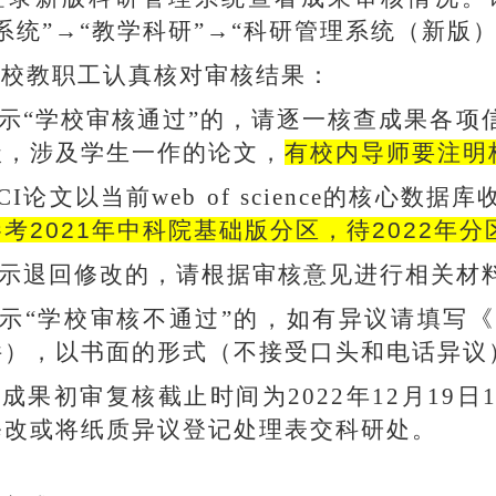
系统”→“教学科研”→“科研管理系统（新版）
全校教职工认真核对审核结果：
示“学校审核通过”的，请逐一核查成果各项
级，涉及学生一作的论文，
有校内导师要注明
CI
论文以当前web
of
science
的核心数据库
考2021年中科院基础版分区，待2022年
示退回修改的，请根据审核意见进行相关材
示“学校审核不通过”的，如有异议请填写
件），以书面的形式（不接受口头和电话异议
成果初审复核截止时间为2022年12月19日
修改或将纸质异议登记处理表交科研处。