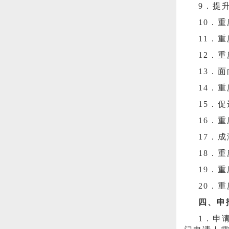
9．提
10．
11．
12．
13．
14．
15．
16．
17．
18．
19．
20．
四、申
1．申