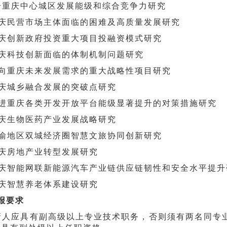
升重庆中心城区发展能级和综合竞争力研究
重庆民营市场主体面临的困难及高质量发展研究
重庆创新政府投资重大项目投融资模式研究
重庆科技创新面临的体制机制问题研究
面向重庆未来发展需求的重大战略性项目研究
重庆城乡融合发展的突破点研究
促进重庆各类开发开放平台能级显著提升的对策措施研究
重庆生物医药产业发展战略研究
成渝地区双城经济圈智慧文旅协同创新研究
重庆房地产业转型发展研究
重庆智能网联新能源汽车产业链供应链韧性和安全水平提升
重庆智慧养老体系建设研究
报要求
请人应具有副高级以上专业技术职务，否则须有两名同专