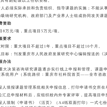
需具有副处级以上任职资格。
请人必须实际承担和负责组织、指导课题的实施；不能从
励吸纳研究机构、政府部门及产业界人士组成协同攻关课
费资助
目8万元/项，重点项目5万元/项。
项要求
究时限：重大项目不超过1年，重点项目不超过10个月。
成目标：刊发重庆市人民政府发展研究中心编辑报送的《
报办法
重大决策咨询研究课题逐步实行线上申报和管理。课题
理系统用户（系统路径：重庆市社科院首页——全市咨政
申报人填报课题管理系统相关申报信息，打印申请书交所
单位汇总申报材料后，应组织校内外专家评审，提高项目
申报人填制《申请书》《活页》（A4纸双面打印）一式七份，连