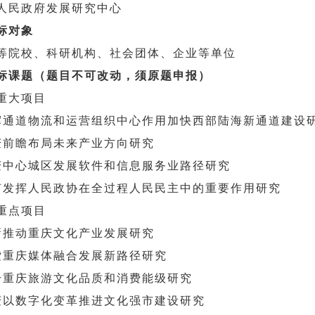
人民政府发展研究中心
标对象
等院校、科研机构、社会团体、企业等单位
标课题（题目不可改动，须原题申报）
重大项目
挥通道物流和运营组织中心作用加快西部陆海新通道建设
庆前瞻布局未来产业方向研究
庆中心城区发展软件和信息服务业路径研究
何发挥人民政协在全过程人民民主中的重要作用研究
重点项目
新推动重庆文化产业发展研究
索重庆媒体融合发展新路径研究
升重庆旅游文化品质和消费能级研究
庆以数字化变革推进文化强市建设研究