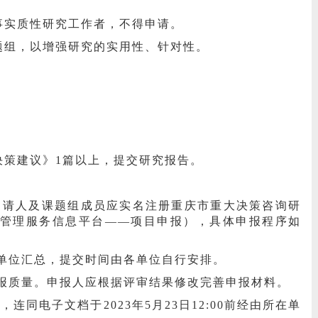
事实质性研究工作者，不得申请。
题组，以增强研究的实用性、针对性。
决策建议》1篇以上，提交研究报告。
申请人及课题组成员应实名注册重庆市重大决策咨询研
管理服务信息平台
——
项目申报），具体申报程序如
在单位汇总，提交时间由各单位自行安排。
申报质量。申报人应根据评审结果修改完善申报材料。
同电子文档于2023年5月23日12:00前经由所在单