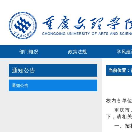
部门概况
政策法规
学风建
通知公告
当前位置：
通知公告
校内各单
重庆市
下，请相
一、招