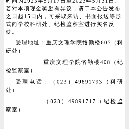
时间为2023年5月17日至2023年5月31日。
若对本项现金奖励有异议，请于本公告发布
之日起15日内，可采取来访、书面报送等形
式向学校科研处、纪检监察室进行实名反
映。
受理地址：重庆文理学院恪勤楼605（科
研处）
重庆文理学院恪勤楼408（纪
检监察室）
受理电话：（023）49891793（科研
处）
（023）49891717（纪检监
察室）