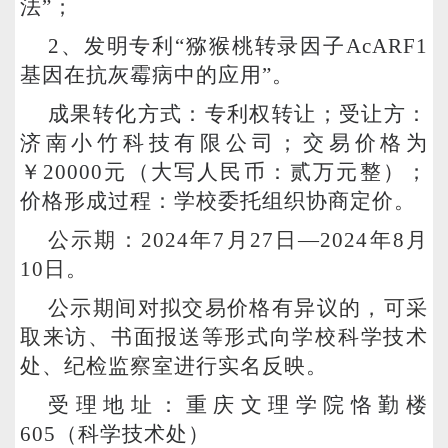
法”；
2
、发明专利“猕猴桃转录因子AcARF1
基因在抗灰霉病中的应用”。
成果转化方式：专利权转让；受让方：
济南小竹科技有限公司；交易价格为
￥20000元（大写人民币：贰万元整）；
价格形成过程：学校委托组织协商定价。
公示期：2024年7月27日—2024年8月
10日。
公示期间对拟交易价格有异议的，可采
取来访、书面报送等形式向学校科学技术
处、纪检监察室进行实名反映。
受理地址：重庆文理学院恪勤楼
605（科学技术处）