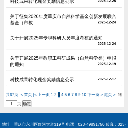
科技成果转化现金奖励信息公示
2025-12-25
关于征集2026年度重庆市自然科学基金创新发展联合
基金（市教...
2025-12-24
关于开展2025年专职科研人员年度考核的通知
2025-12-24
关于开展2025年教职工科研成果（自然科学类）申报
的通知
2025-12-19
科技成果转化现金奖励信息公示
2025-12-17
共67页
|< 首页
|< 上一页
1
2
3
4
5
6
7
8
9
10
下一页 >
尾页 >|
到
页
确定
地址：重庆市永川区红河大道319号 电话：023-49891750 传真：023-