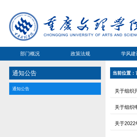
部门概况
政策法规
学风建
通知公告
当前位置：
通知公告
关于组织
关于组织申
关于20