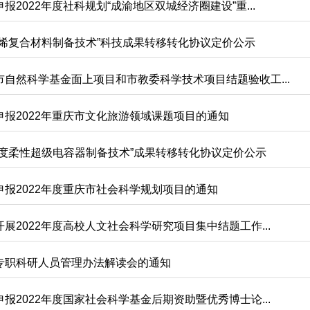
报2022年度社科规划“成渝地区双城经济圈建设”重...
墨烯复合材料制备技术”科技成果转移转化协议定价公示
市自然科学基金面上项目和市教委科学技术项目结题验收工...
申报2022年重庆市文化旅游领域课题项目的通知
密度柔性超级电容器制备技术”成果转移转化协议定价公示
申报2022年度重庆市社会科学规划项目的通知
展2022年度高校人文社会科学研究项目集中结题工作...
专职科研人员管理办法解读会的通知
报2022年度国家社会科学基金后期资助暨优秀博士论...