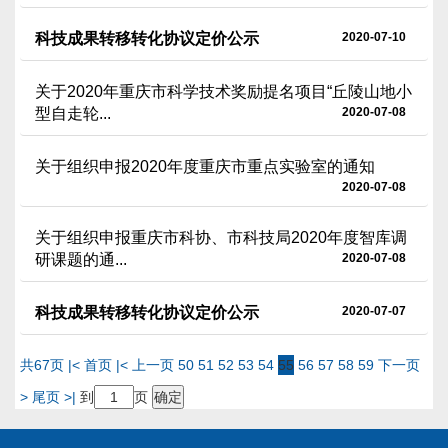
科技成果转移转化协议定价公示
2020-07-10
关于2020年重庆市科学技术奖励提名项目“丘陵山地小
型自走轮...
2020-07-08
关于组织申报2020年度重庆市重点实验室的通知
2020-07-08
关于组织申报重庆市科协、市科技局2020年度智库调
研课题的通...
2020-07-08
科技成果转移转化协议定价公示
2020-07-07
共67页
|< 首页
|< 上一页
50
51
52
53
54
55
56
57
58
59
下一页
>
尾页 >|
到
页
确定