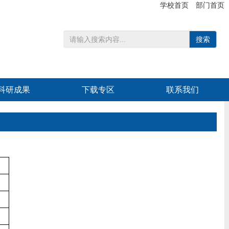
学校首页
部门首页
搜索
科研成果
下载专区
联系我们