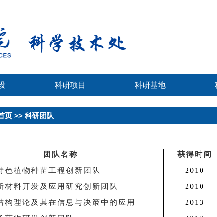
设
科研项目
科研基地
首页
>> 科研团队
团队名称
获得时间
特色植物种苗工程创新团队
2010
新材料开发及应用研究创新团队
2010
结构理论及其在信息与决策中的应用
2013