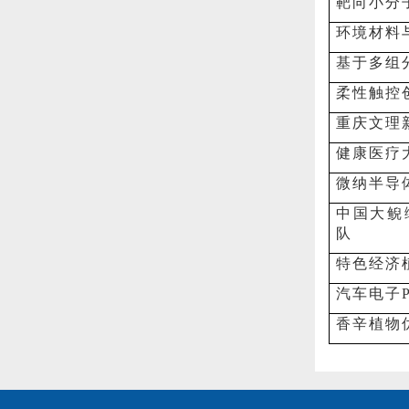
靶向小分
环境材料
基于多组
柔性触控
重庆文理
健康医疗
微纳半导
中国大鲵
队
特色经济
汽车电子
香辛植物