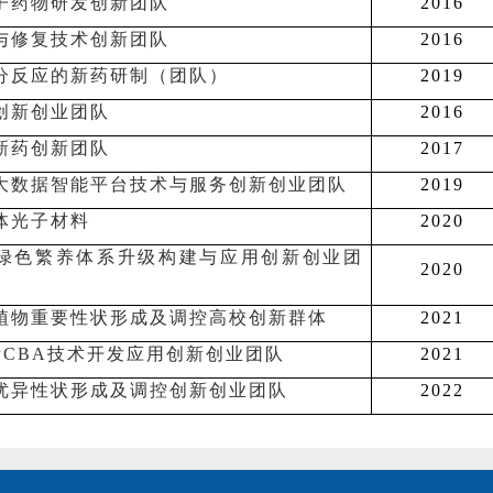
子药物研发创新团队
2016
与修复技术创新团队
2016
分反应的新药研制（团队）
2019
创新创业团队
2016
新药创新团队
2017
大数据智能平台技术与服务创新创业团队
2019
体光子材料
2020
绿色繁养体系升级构建与应用创新创业团
2020
植物重要性状形成及调控高校创新群体
2021
PCBA技术开发应用创新创业团队
2021
优异性状形成及调控创新创业团队
2022